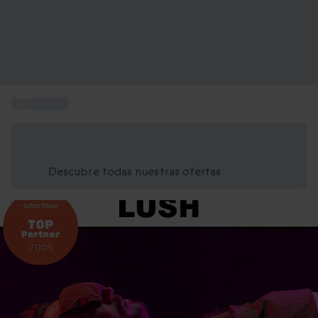
...
Spa lush
Ahorra un 15% hoy
Usa el código VERANO al finalizar la compra
Descubre todas nuestras ofertas