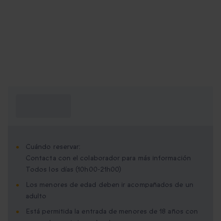
¿Qué necesito
saber?
Cuándo reservar:
Contacta con el colaborador para más información
Todos los días (10h00-21h00)
Los menores de edad deben ir acompañados de un
adulto
Está permitida la entrada de menores de 18 años con