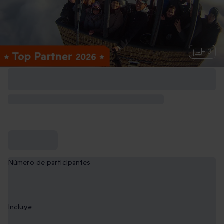
+ 3
Número de participantes
1
Incluye
Incluye