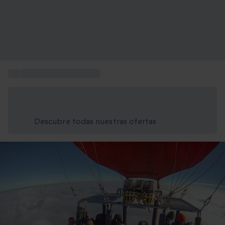
...
Aventuras para regalar
Ahorra un 15% hoy
Usa el código VERANO al finalizar la compra
Descubre todas nuestras ofertas