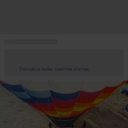
...
Aventuras para regalar
Ahorra un 15% hoy
Usa el código VERANO al finalizar la compra
Descubre todas nuestras ofertas