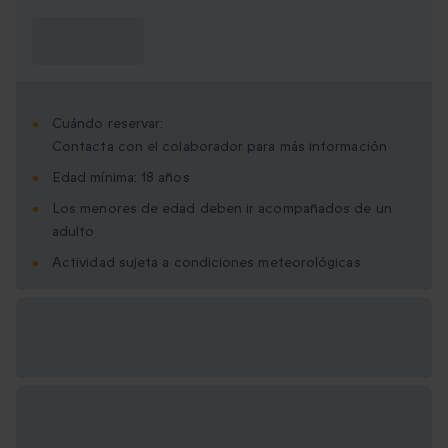
¿Qué necesito
saber?
Cuándo reservar:
Contacta con el colaborador para más información
Edad mínima: 18 años
Los menores de edad deben ir acompañados de un
adulto
Actividad sujeta a condiciones meteorológicas
Opciones de regalo
disponibles