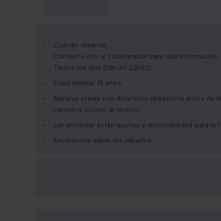
saber?
Cuándo reservar:
Contacta con el colaborador para más información
Todos los días (08h30-22h30)
Edad mínima: 18 años
Reserva previa con Smartbox obligatoria antes de la
permitirá acceso al recinto
Las entradas están sujetas a disponibilidad para la 
Experiencia válida los sábados
Opciones de regalo
disponibles