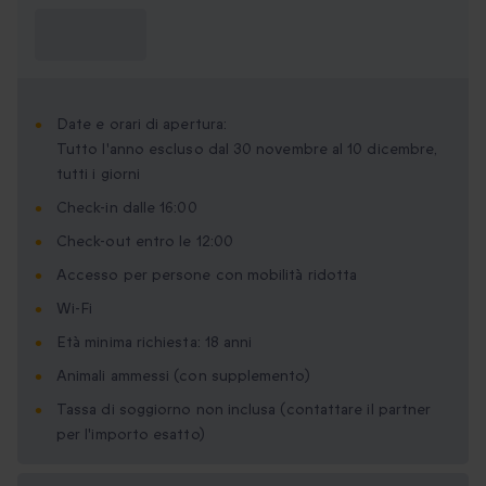
Cosa devo
sapere?
Date e orari di apertura:
Tutto l'anno escluso dal 30 novembre al 10 dicembre,
tutti i giorni
Check-in dalle 16:00
Check-out entro le 12:00
Accesso per persone con mobilità ridotta
Wi-Fi
Età minima richiesta: 18 anni
Animali ammessi (con supplemento)
Tassa di soggiorno non inclusa (contattare il partner
per l'importo esatto)