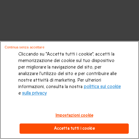
Continua senza accettare
Cliccando su "Accetta tutti i cookie", accetti la
memorizzazione dei cookie sul tuo dispositivo
per migliorare la navigazione del sito, per
analizzare l'utilizzo del sito e per contribuire alle
nostre attività di marketing. Per ulteriori
informazioni, consulta la nostra
politica sui cookie
e
sulla privacy
Impostazioni cookie
Altre idee regalo originali
Accetta tutti i cookie
Esperienze insolite