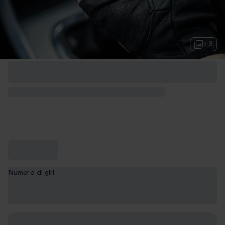
+ 3
Numero di giri
1