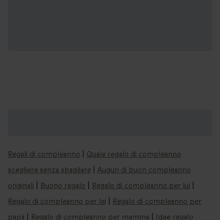
Vuoi trovare il regalo di compleanno
perfetto? Potrebbero piacerti anche:
Regali di compleanno
|
Quale regalo di compleanno
scegliere senza sbagliare
|
Auguri di buon compleanno
originali
|
Buono regalo
|
Regalo di compleanno per lui
|
Regalo di compleanno per lei
|
Regalo di compleanno per
papà
|
Regalo di compleanno per mamma
|
Idee regalo