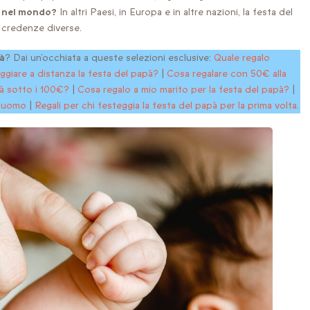
à nel mondo?
In altri Paesi, in Europa e in altre nazioni, la festa del
 e credenze diverse.
pà
? Dai un’occhiata a queste selezioni esclusive:
Quale regalo
giare a distanza la festa del papà?
|
Cosa regalare con 50€ alla
pà sotto i 100€?
|
Cosa regalo a mio marito per la festa del papà?
|
r uomo
|
Regali per chi festeggia la festa del papà per la prima volta
.