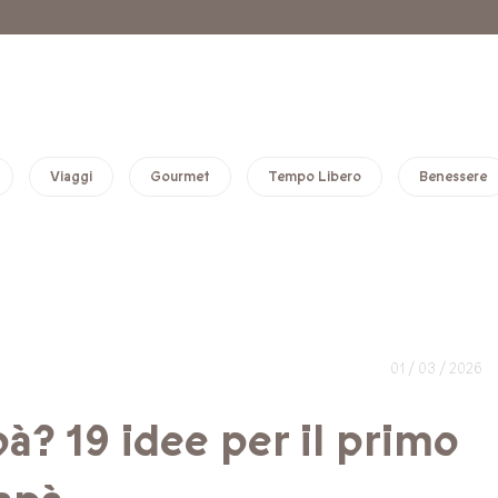
Viaggi
Gourmet
Tempo Libero
Benessere
01 / 03 / 2026
à? 19 idee per il primo