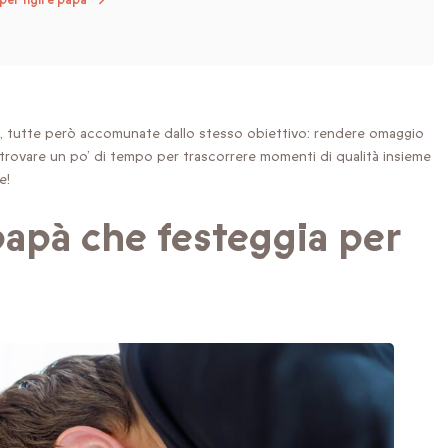
per figli e papà
, tutte però accomunate dallo stesso obiettivo: rendere omaggio
e trovare un po’ di tempo per trascorrere momenti di qualità insieme
e!
papà che festeggia per