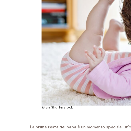
© via Shutterstock
La
prima festa del papà
è un momento speciale, un’oc