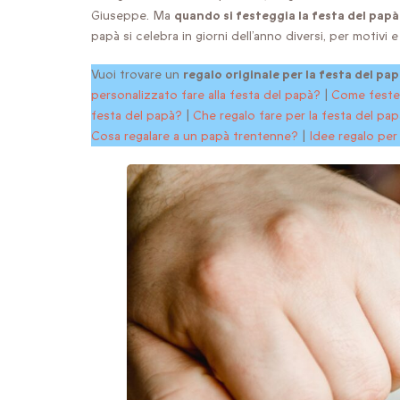
Giuseppe. Ma
quando si festeggia la festa del pap
papà si celebra in giorni dell’anno diversi, per motivi
Vuoi trovare un
regalo originale per la festa del pa
personalizzato fare alla festa del papà?
|
Come festeg
festa del papà?
|
Che regalo fare per la festa del pa
Cosa regalare a un papà trentenne?
|
Idee regalo pe