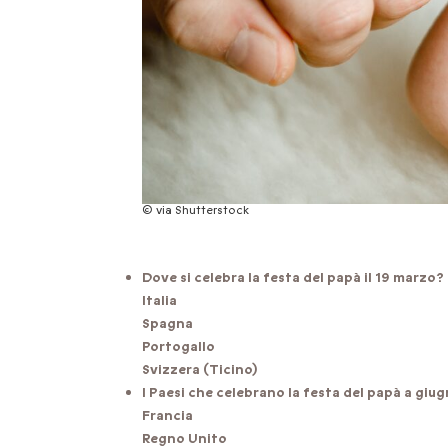
© via Shutterstock
Dove si celebra la festa del papà il 19 marzo?
Italia
Spagna
Portogallo
Svizzera (Ticino)
I Paesi che celebrano la festa del papà a giu
Francia
Regno Unito