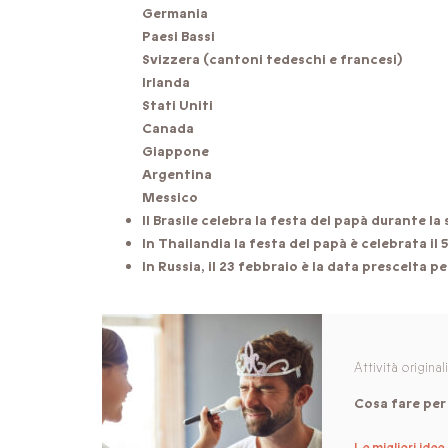
Germania
Paesi Bassi
Svizzera (cantoni tedeschi e francesi)
Irlanda
Stati Uniti
Canada
Giappone
Argentina
Messico
Il Brasile celebra la festa del papà durante 
In Thailandia la festa del papà è celebrata i
In Russia, il 23 febbraio è la data prescelta pe
Attività origina
Cosa fare per 