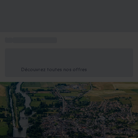
...
Baptême hélicoptère
Économisez -25% aujourd'hui
Utilisez le code GIFT lors du paiement
Découvrez toutes nos offres