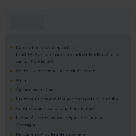
Ce que je dois
savoir ?
Dates et horaires d'ouverture :
Lundi (9h-17h), du mardi au vendredi (9h-18h30) et le
samedi (10h-18h30).
Accès aux personnes à mobilité réduite
Wi-Fi
Âge minimum : 4 ans
Les mineurs doivent être accompagnés d'un adulte
Activité soumise aux conditions météo
L'activité s'effectuera au départ de Lude ou
Chahaignes
Retour en 4x4 au lieu de décollage