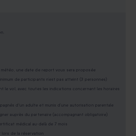
on.
ns météo, une date de report vous sera proposée
inimum de participants n’est pas atteint (3 personnes)
 le vol, avec toutes les indications concernant les horaires
pagnés d'un adulte et munis d’une autorisation parentale
igner auprès du partenaire (accompagnant obligatoire)
tificat médical au-delà de 7 mois
 lors de la réservation