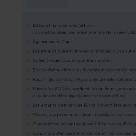
savoir ?
Dates et horaires d'ouverture :
Jours et horaires : se renseigner lors de la réservati
Âge minimum : 2 ans
Les mineurs doivent être accompagnés d'un adulte
Activité soumise aux conditions météo
En cas d'annulation du vol en raison des conditio
Report de jour ou d'horaire possible si le nombre m
Envoi d’un SMS de confirmation quelques jours avant
et le lieu de décollage (ajustements possibles)
Les enfants de moins de 12 ans doivent être accom
?Accès aux personnes à mobilité réduite : se rense
?Les femmes enceintes doivent être munies d'un cer
Conditions d'annulation et de report : se renseigner