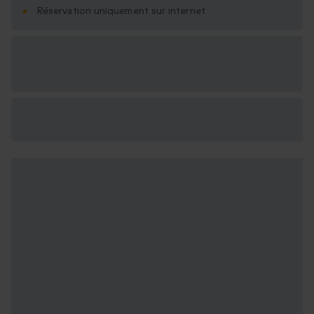
Réservation uniquement sur internet
Options cadeau
disponibles