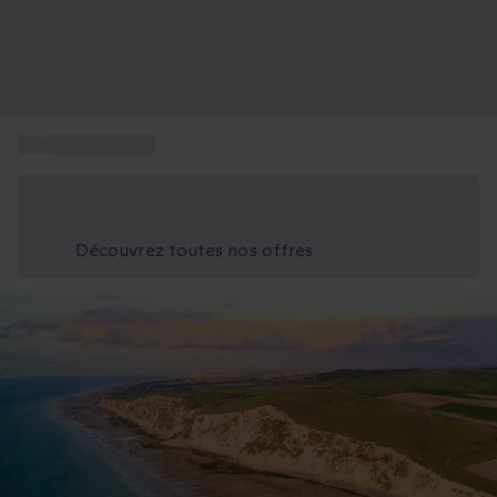
...
Sports aériens
Économisez -25% aujourd'hui
Utilisez le code GIFT lors du paiement
Découvrez toutes nos offres