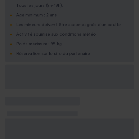
Tous les jours (9h-18h).
Âge minimum : 2 ans
Les mineurs doivent être accompagnés d'un adulte
Activité soumise aux conditions météo
Poids maximum : 95 kg
Réservation sur le site du partenaire
Options cadeau
disponibles