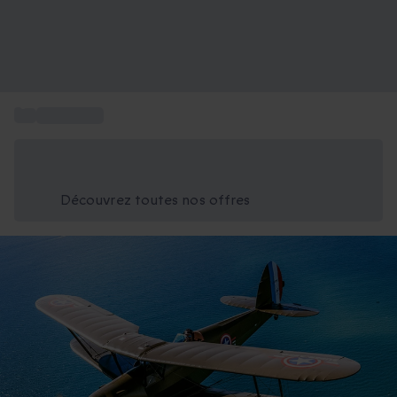
...
Vol en ULM
Économisez -25% aujourd'hui
Utilisez le code GIFT lors du paiement
Découvrez toutes nos offres