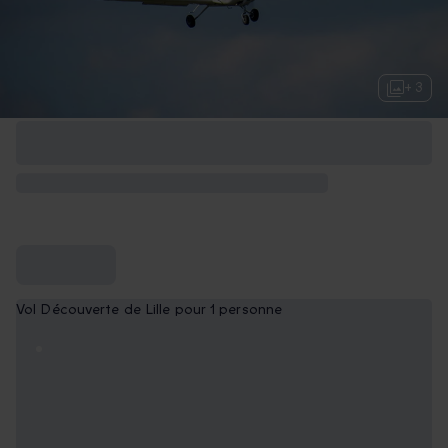
+ 3
Vol Découverte de Lille pour 1 personne
Survol 25 minutes
129,90 €
Survol 30 minutes
159,90 €
-5%
PVC : 169,00 €