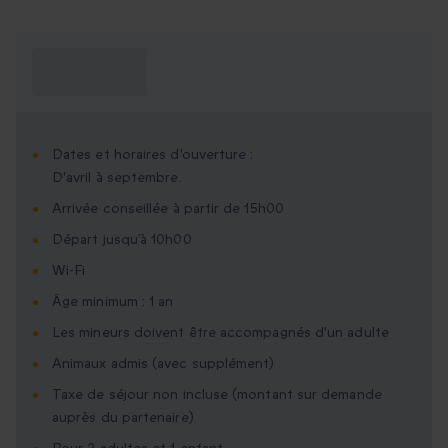
Ce que je dois
savoir ?
Dates et horaires d'ouverture :
D'avril à septembre.
Arrivée conseillée à partir de 15h00
Départ jusqu’à 10h00
Wi-Fi
Âge minimum : 1 an
Les mineurs doivent être accompagnés d'un adulte
Animaux admis (avec supplément)
Taxe de séjour non incluse (montant sur demande
auprès du partenaire)