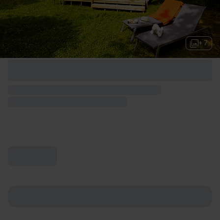
+ 7
Options de week-end disponibles