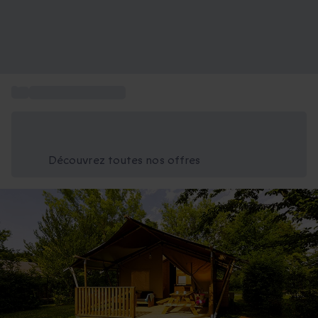
...
Week-end en famille
Économisez -25% aujourd'hui
Utilisez le code GIFT lors du paiement
Découvrez toutes nos offres