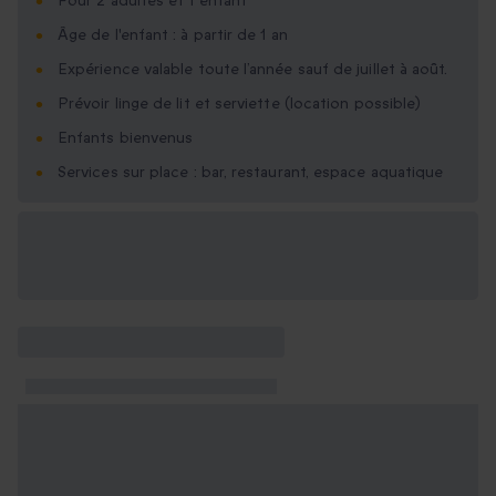
Pour 2 adultes et 1 enfant
Âge de l'enfant : à partir de 1 an
Expérience valable toute l’année sauf de juillet à août.
Prévoir linge de lit et serviette (location possible)
Enfants bienvenus
Services sur place : bar, restaurant, espace aquatique
Options cadeau
disponibles