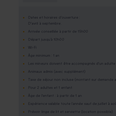
Dates et horaires d'ouverture :
D'avril à septembre.
Arrivée conseillée à partir de 15h00
Départ jusqu’à 10h00
Wi-Fi
Âge minimum : 1 an
Les mineurs doivent être accompagnés d'un adulte
Animaux admis (avec supplément)
Taxe de séjour non incluse (montant sur demande a
Pour 2 adultes et 1 enfant
Âge de l'enfant : à partir de 1 an
Expérience valable toute l’année sauf de juillet à ao
Prévoir linge de lit et serviette (location possible)