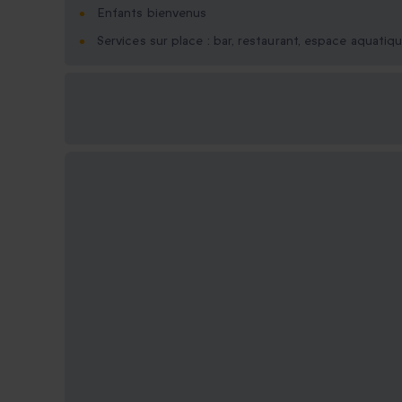
Enfants bienvenus
Services sur place : bar, restaurant, espace aquatiq
Options cadeau
disponibles