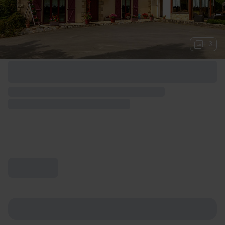
+ 3
Options de week-end disponibles