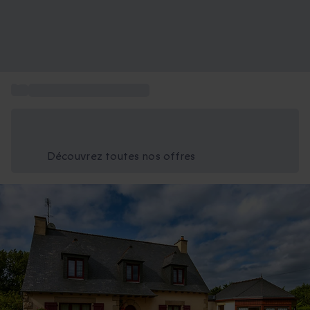
...
Box activités en Bretagne
Économisez -25% aujourd'hui
Utilisez le code GIFT lors du paiement
Découvrez toutes nos offres