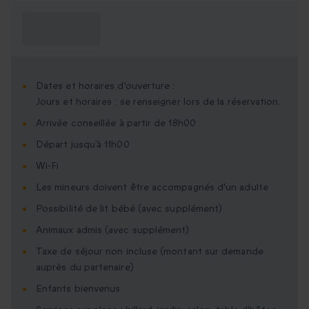
Ce que je dois
savoir ?
Dates et horaires d'ouverture :
Jours et horaires : se renseigner lors de la réservation.
Arrivée conseillée à partir de 18h00
Départ jusqu’à 11h00
Wi-Fi
Les mineurs doivent être accompagnés d'un adulte
Possibilité de lit bébé (avec supplément)
Animaux admis (avec supplément)
Taxe de séjour non incluse (montant sur demande
auprès du partenaire)
Enfants bienvenus