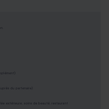
on.
upplément)
uprès du partenaire)
ffée extérieure, soins de beauté, restaurant