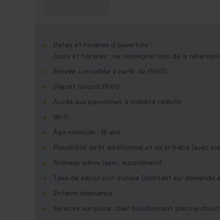
savoir ?
Dates et horaires d'ouverture :
Jours et horaires : se renseigner lors de la réservati
Arrivée conseillée à partir de 15h00
Départ jusqu’à 11h00
Accès aux personnes à mobilité réduite
Wi-Fi
Âge minimum : 18 ans
Possibilité de lit additionnel et de lit bébé (avec s
Animaux admis (avec supplément)
Taxe de séjour non incluse (montant sur demande a
Enfants bienvenus
Services sur place : bain bouillonnant, piscine chau