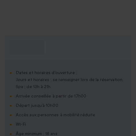
Ce que je dois
savoir ?
Dates et horaires d'ouverture :
Jours et horaires : se renseigner lors de la réservation.
Spa : de 13h à 21h.
Arrivée conseillée à partir de 17h00
Départ jusqu’à 10h00
Accès aux personnes à mobilité réduite
Wi-Fi
Âge minimum : 18 ans