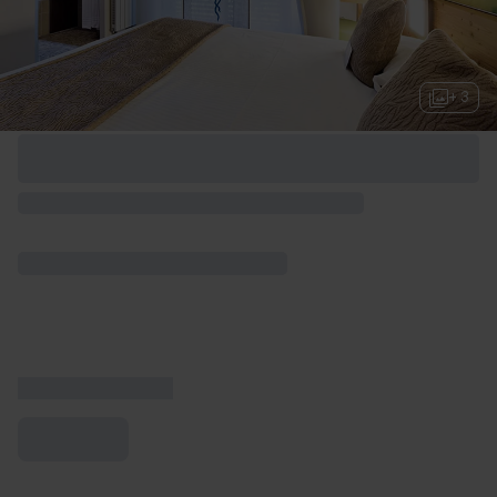
+ 3
Options de week-end disponibles