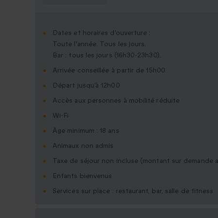
Dates et horaires d'ouverture :
Toute l'année. Tous les jours.
Bar : tous les jours (16h30-23h30).
Arrivée conseillée à partir de 15h00
Départ jusqu’à 12h00
Accès aux personnes à mobilité réduite
Wi-Fi
Âge minimum : 18 ans
Animaux non admis
Taxe de séjour non incluse (montant sur demande a
Enfants bienvenus
Services sur place : restaurant, bar, salle de fitness