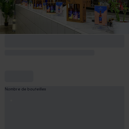
+ 3
Nombre de bouteilles
12 bouteilles
59,90 €
18 bouteilles
79,90 €