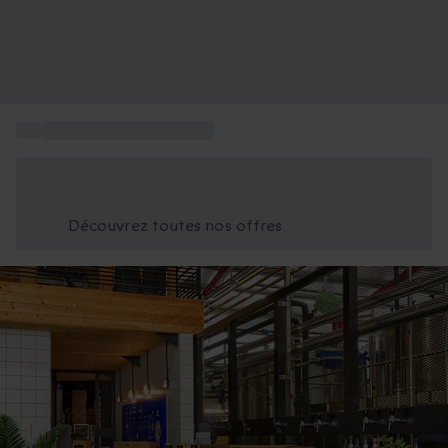
...
Box Coffret Gastronomie
Économisez -25% aujourd'hui
Utilisez le code GIFT lors du paiement
Découvrez toutes nos offres