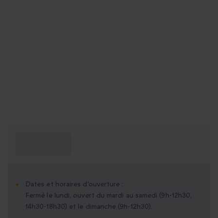
Ce que je dois
savoir ?
Dates et horaires d'ouverture :
Fermé le lundi, ouvert du mardi au samedi (9h-12h30,
14h30-18h30) et le dimanche (9h-12h30).