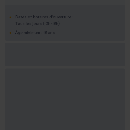
Dates et horaires d'ouverture :
Tous les jours (10h-18h).
Âge minimum : 18 ans
Options cadeau
disponibles