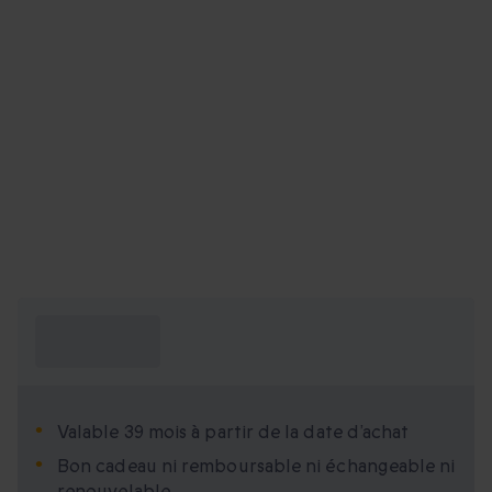
Ce que je dois
savoir ?
Valable 39 mois à partir de la date d’achat
Bon cadeau ni remboursable ni échangeable ni
renouvelable