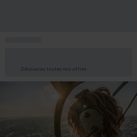
...
Box sportives
Économisez -25% aujourd'hui
Utilisez le code GIFT lors du paiement
Découvrez toutes nos offres