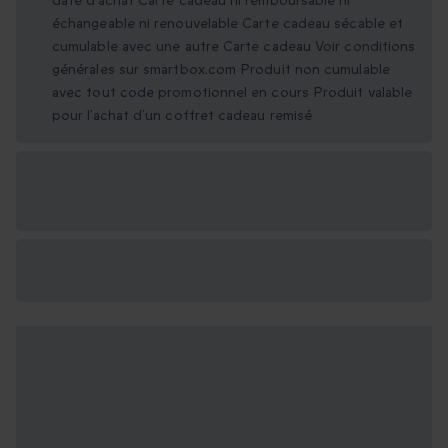
date d’achat Carte cadeau ni remboursable ni
échangeable ni renouvelable Carte cadeau sécable et
cumulable avec une autre Carte cadeau Voir conditions
générales sur smartbox.com Produit non cumulable
avec tout code promotionnel en cours Produit valable
pour l’achat d’un coffret cadeau remisé
Options cadeau
disponibles