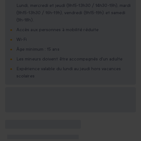
Lundi, mercredi et jeudi (9h15-13h30 / 14h30-19h), mardi
(9h15-13h30 / 16h-19h), vendredi (9h15-19h) et samedi
(9h-18h).
Accès aux personnes à mobilité réduite
Wi-Fi
Âge minimum : 15 ans
Les mineurs doivent être accompagnés d'un adulte
Expérience valable du lundi au jeudi hors vacances
scolaires
Options cadeau
disponibles