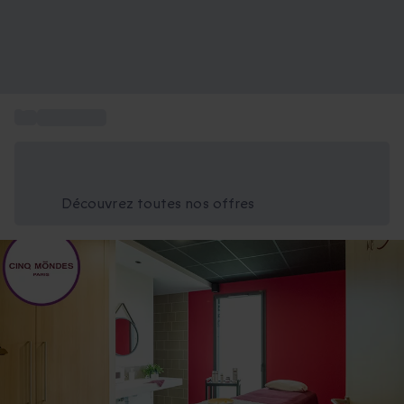
...
Spa Nantes
Économisez -25% aujourd'hui
Utilisez le code GIFT lors du paiement
Découvrez toutes nos offres