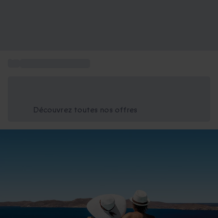
...
Cadeaux pour couple
Économisez -25% aujourd'hui
Utilisez le code GIFT lors du paiement
Découvrez toutes nos offres