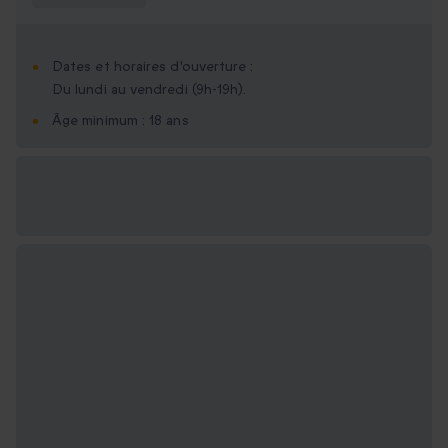
Dates et horaires d'ouverture :
Du lundi au vendredi (9h-19h).
Âge minimum : 18 ans
Options cadeau
disponibles