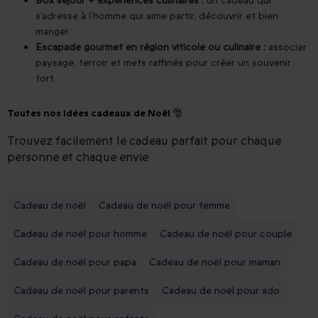
Box séjour + expériences culinaires :
un cadeau qui
s’adresse à l’homme qui aime partir, découvrir et bien
manger.
Escapade gourmet en région viticole ou culinaire :
associer
paysage, terroir et mets raffinés pour créer un souvenir
fort.
Toutes nos idées cadeaux de Noël 🎅
Trouvez facilement le cadeau parfait pour chaque
personne et chaque envie
Cadeau de noël
Cadeau de noël pour femme
Cadeau de noël pour homme
Cadeau de noël pour couple
Cadeau de noël pour papa
Cadeau de noël pour maman
Cadeau de noël pour parents
Cadeau de noël pour ado