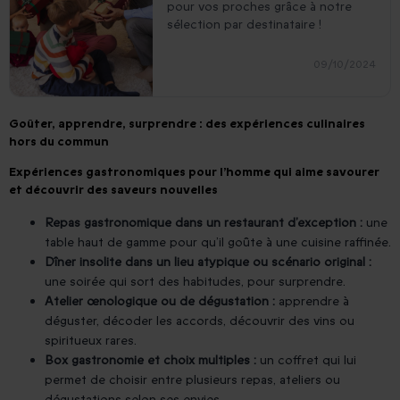
pour vos proches grâce à notre
sélection par destinataire !
09/10/2024
Goûter, apprendre, surprendre : des expériences culinaires
hors du commun
Expériences gastronomiques pour l’homme qui aime savourer
et découvrir des saveurs nouvelles
Repas gastronomique dans un restaurant d’exception :
une
table haut de gamme pour qu’il goûte à une cuisine raffinée.
Dîner insolite dans un lieu atypique ou scénario original :
une soirée qui sort des habitudes, pour surprendre.
Atelier œnologique ou de dégustation :
apprendre à
déguster, décoder les accords, découvrir des vins ou
spiritueux rares.
Box gastronomie et choix multiples :
un coffret qui lui
permet de choisir entre plusieurs repas, ateliers ou
dégustations selon ses envies.