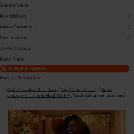
Anniversaire
Nos Univers
Idées Cadeaux
Destination
Carte Cadeau
Bons Plans
Trouver un cadeau
Espace Entreprise
Coffret cadeau Smartbox
/
Expérience à vivre
/
Quels
cadeaux offrir pour Noel 2025 ?
/
Cadeau homme gourmand