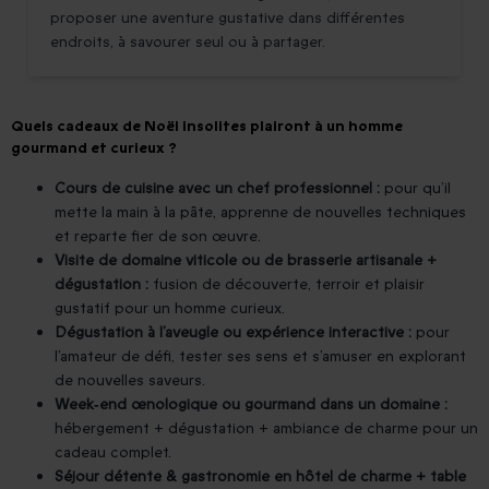
proposer une aventure gustative dans différentes
endroits, à savourer seul ou à partager.
Quels cadeaux de Noël insolites plairont à un homme
gourmand et curieux ?
Cours de cuisine avec un chef professionnel :
pour qu’il
mette la main à la pâte, apprenne de nouvelles techniques
et reparte fier de son œuvre.
Visite de domaine viticole ou de brasserie artisanale +
dégustation :
fusion de découverte, terroir et plaisir
gustatif pour un homme curieux.
Dégustation à l’aveugle ou expérience interactive :
pour
l’amateur de défi, tester ses sens et s’amuser en explorant
de nouvelles saveurs.
Week‑end œnologique ou gourmand dans un domaine :
hébergement + dégustation + ambiance de charme pour un
cadeau complet.
Séjour détente & gastronomie en hôtel de charme + table