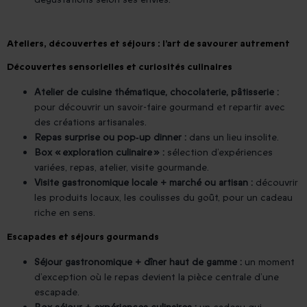
Ateliers, découvertes et séjours : l’art de savourer autrement
Découvertes sensorielles et curiosités culinaires
Atelier de cuisine thématique, chocolaterie, pâtisserie :
pour découvrir un savoir-faire gourmand et repartir avec
des créations artisanales.
Repas surprise ou pop‑up dinner :
dans un lieu insolite.
Box « exploration culinaire » :
sélection d’expériences
variées, repas, atelier, visite gourmande.
Visite gastronomique locale + marché ou artisan :
découvrir
les produits locaux, les coulisses du goût, pour un cadeau
riche en sens.
Escapades et séjours gourmands
Séjour gastronomique + dîner haut de gamme :
un moment
d’exception où le repas devient la pièce centrale d’une
escapade.