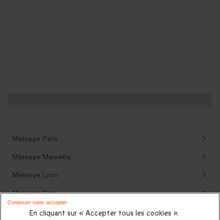
D'autres pauses bien-être à découvrir
Massage Paris
Massage Marseille
Massage Lyon
Massage Nice
Continuer sans accepter
Massage Nantes
En cliquant sur « Accepter tous les cookies »,