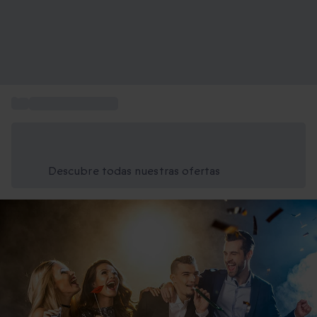
...
Regalo de Navidad
Ahorra un 15% hoy
Usa el código VERANO al finalizar la compra
Descubre todas nuestras ofertas