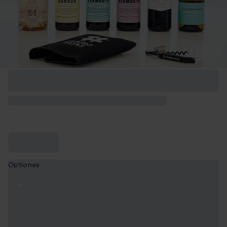
+ 3
Optiones
visita a la bodega y cata de la Gama 61
29,90€
visita a la bodega y de vinos Cuarenta Vendimias