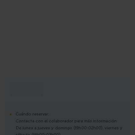
¿Qué necesito
saber?
Cuándo reservar:
Contacta con el colaborador para más información
De lunes a jueves y domingo (19h00-02h00), viernes y
sábado (19h00-03h00)