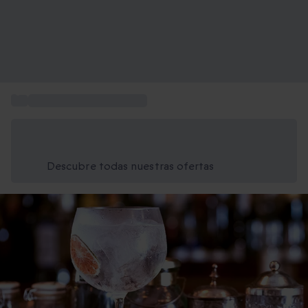
...
Actividades en Barcelona
Ahorra un 15% hoy
Usa el código VERANO al finalizar la compra
Descubre todas nuestras ofertas