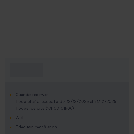
¿Qué necesito
saber?
Cuándo reservar:
Todo el año, excepto del 12/12/2025 al 31/12/2025
Todos los días (10h00-01h00)
Wifi
Edad mínima: 18 años