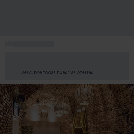
...
Qué hacer en Madrid
Ahorra un 15% hoy
Usa el código VERANO al finalizar la compra
Descubre todas nuestras ofertas