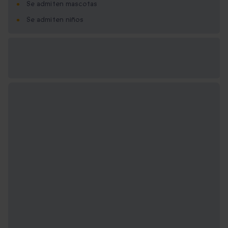
Se admiten mascotas
Se admiten niños
Opciones de regalo
disponibles