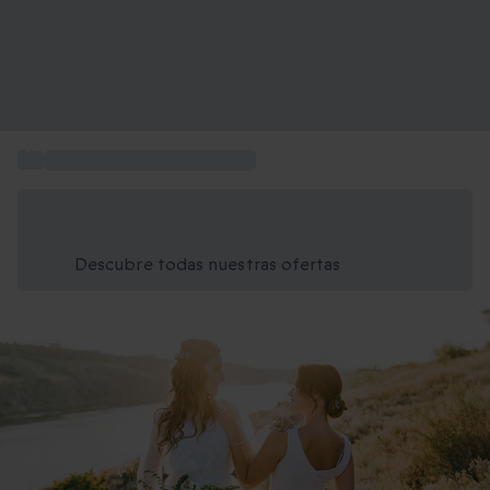
...
Ideas de regalos para novias
Ahorra un 15% hoy
Usa el código VERANO al finalizar la compra
Descubre todas nuestras ofertas