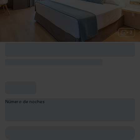
+ 3
Número de noches
1