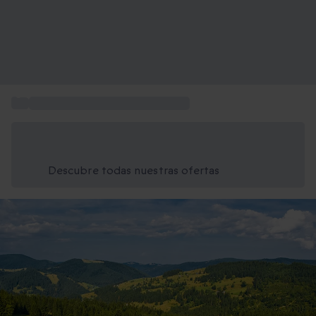
...
Actividades en Castilla la Mancha
Ahorra un 15% hoy
Usa el código VERANO al finalizar la compra
Descubre todas nuestras ofertas