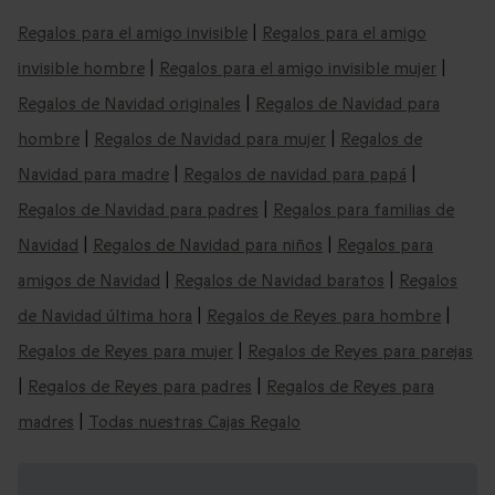
Regalos para el amigo invisible
|
Regalos para el amigo
invisible hombre
|
Regalos para el amigo invisible mujer
|
Regalos de Navidad originales
|
Regalos de Navidad para
hombre
|
Regalos de Navidad para mujer
|
Regalos de
Navidad para madre
|
Regalos de navidad para papá
|
Regalos de Navidad para padres
|
Regalos para familias de
Navidad
|
Regalos de Navidad para niños
|
Regalos para
amigos de Navidad
|
Regalos de Navidad baratos
|
Regalos
de Navidad última hora
|
Regalos de Reyes para hombre
|
Regalos de Reyes para mujer
|
Regalos de Reyes para parejas
|
Regalos de Reyes para padres
|
Regalos de Reyes para
madres
|
Todas nuestras Cajas Regalo
Nuestras ideas de regalos de Navidad por