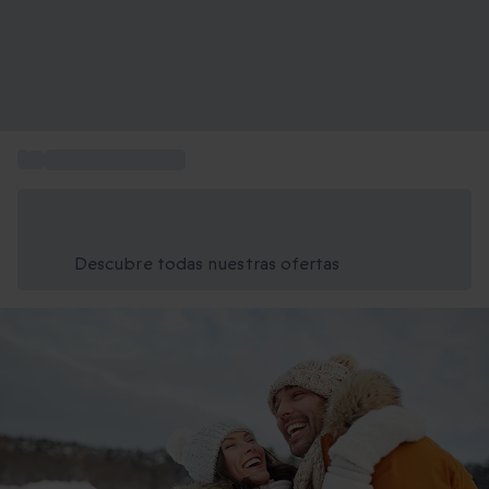
...
Escapada a Europa
Ahorra un 15% hoy
Usa el código VERANO al finalizar la compra
Descubre todas nuestras ofertas