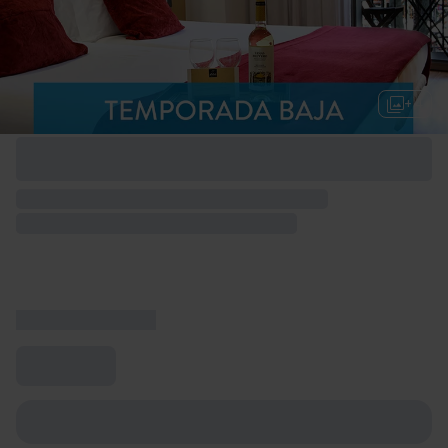
+ 4
Opciones de fin de semana disponibles