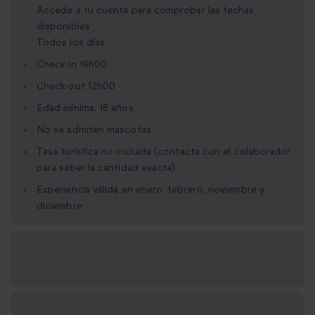
Accede a tu cuenta para comprobar las fechas
disponibles
Todos los días
Check-in 16h00
Check-out 12h00
Edad mínima: 18 años
No se admiten mascotas
Tasa turística no incluida (contacta con el colaborador
para saber la cantidad exacta)
Experiencia válida en enero, febrero, noviembre y
diciembre
Opciones de regalo
disponibles