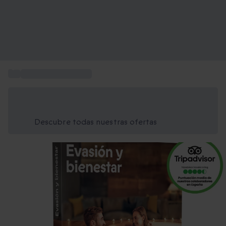
...
Escapadas bienestar
Ahorra un 15% hoy
Usa el código VERANO al finalizar la compra
Descubre todas nuestras ofertas