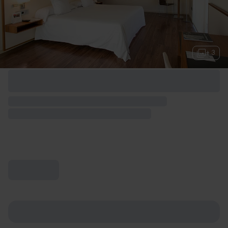
+ 3
Opciones de fin de semana disponibles