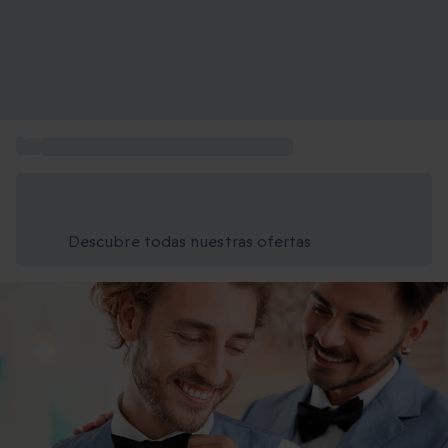
...
Escapadas de fin de semana a Europa
Ahorra un 15% hoy
Usa el código VERANO al finalizar la compra
Descubre todas nuestras ofertas