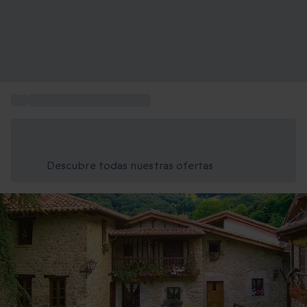
...
Escapadas gastronómicas
Ahorra un 15% hoy
Usa el código VERANO al finalizar la compra
Descubre todas nuestras ofertas