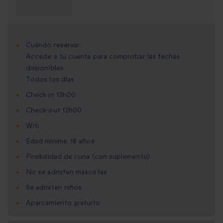
saber?
Cuándo reservar:
Accede a tu cuenta para comprobar las fechas
disponibles
Todos los días
Check-in 13h00
Check-out 12h00
Wifi
Edad mínima: 18 años
Posibilidad de cuna (con suplemento)
No se admiten mascotas
Se admiten niños
Aparcamiento gratuito