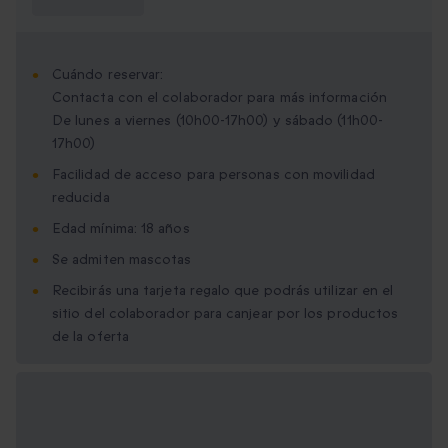
saber?
Cuándo reservar:
Contacta con el colaborador para más información
De lunes a viernes (10h00-17h00) y sábado (11h00-
17h00)
Facilidad de acceso para personas con movilidad
reducida
Edad mínima: 18 años
Se admiten mascotas
Recibirás una tarjeta regalo que podrás utilizar en el
sitio del colaborador para canjear por los productos
de la oferta
Opciones de regalo
disponibles