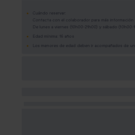
Cuándo reservar:
Contacta con el colaborador para más información
De lunes a viernes (10h00-21h00) y sábado (10h00-
Edad mínima: 16 años
Los menores de edad deben ir acompañados de un
Opciones de regalo
disponibles