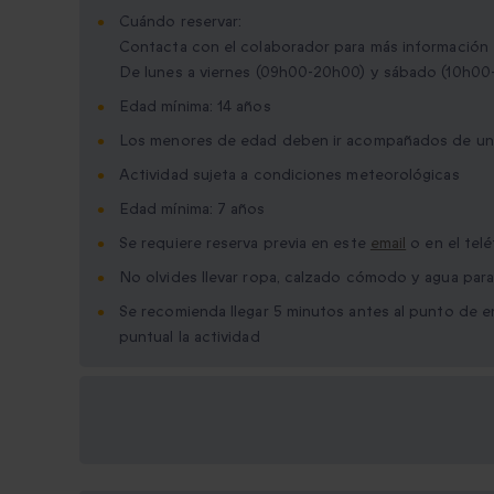
Cuándo reservar:
Contacta con el colaborador para más información
De lunes a viernes (09h00-20h00) y sábado (10h00
Edad mínima: 14 años
Los menores de edad deben ir acompañados de un
Actividad sujeta a condiciones meteorológicas
Edad mínima: 7 años
Se requiere reserva previa en este
email
o en el tel
No olvides llevar ropa, calzado cómodo y agua par
Se recomienda llegar 5 minutos antes al punto de e
puntual la actividad
Opciones de regalo
disponibles