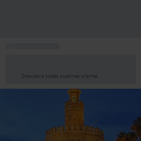
...
Actividades en Sevilla
Ahorra un 15% hoy
Usa el código VERANO al finalizar la compra
Descubre todas nuestras ofertas