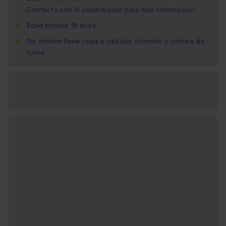
Contacta con el colaborador para más información
Edad mínima: 18 años
No olvides llevar ropa y calzado cómodo y cámara de
fotos
Opciones de regalo
disponibles