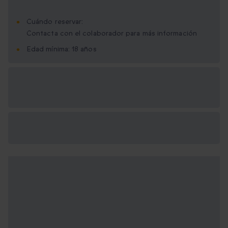
Cuándo reservar:
Contacta con el colaborador para más información
Edad mínima: 18 años
Opciones de regalo
disponibles